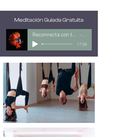
Meditación Guiada Gratuita
Reconnecta con tu Animal Espiritual
Klau
-17:36