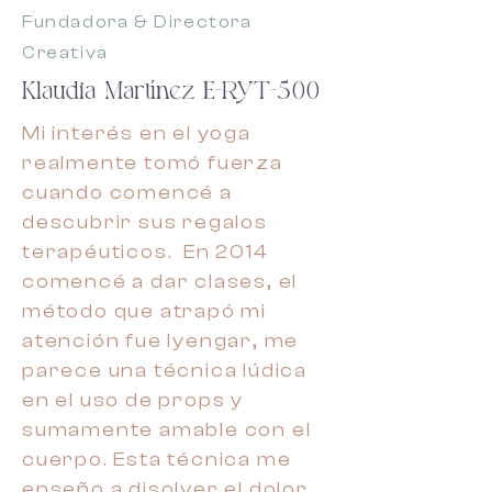
Fundadora & Directora
Creativa
Klaudia Martínez E-RYT-500
Mi interés en el yoga
realmente tomó fuerza
cuando comencé a
descubrir sus regalos
terapéuticos. En 2014
comencé a dar clases, el
método que atrapó mi
atención fue Iyengar, me
parece una técnica lúdica
en el uso de props y
sumamente amable con el
cuerpo. Esta técnica me
enseño a disolver el dolor