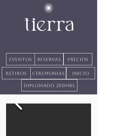
Eventos
Reservas
precios
Retiros
Ceremonias
inicio
Diplomado 200hrs