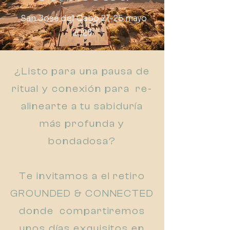
San José del Cabo 21-25 mayo
2025
¿Listo para una pausa de
ritual y conexión para re-
alinearte a tu sabiduría
más profunda y
bondadosa?
Te invitamos a el retiro
GROUNDED & CONNECTED
donde compartiremos
unos días exquisitos en