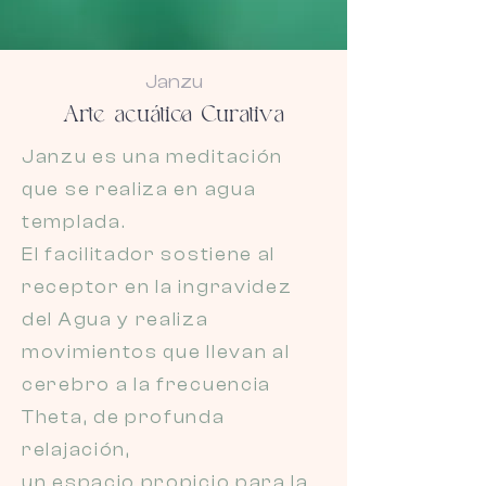
Janzu
Arte acuática Curativa
Janzu es una meditación
que se realiza en agua
templada.
El facilitador sostiene al
receptor en la ingravidez
del Agua y realiza
movimientos que llevan al
cerebro a la frecuencia
Theta, de profunda
relajación,
un espacio propicio para la