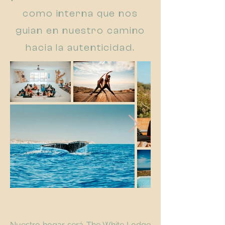
como interna que nos
guian en nuestro camino
hacia la autenticidad.
Nuestro hogar será The White Lodge