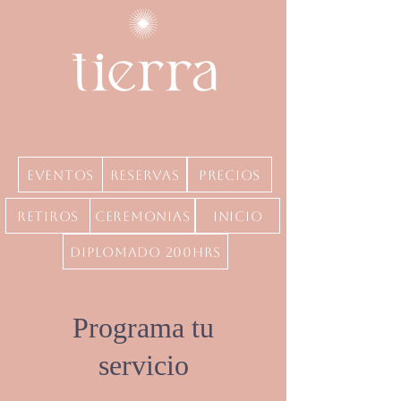
Eventos
Reservas
precios
Retiros
Ceremonias
inicio
Diplomado 200hrs
Programa tu
servicio