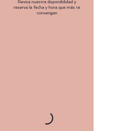
Revisa nuestra disponibilidad y
reserva la fecha y hora que más te
convengan