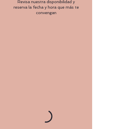
Revisa nuestra disponibilidad y
reserva la fecha y hora que más te
convengan