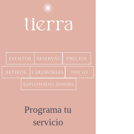
Eventos
Reservas
precios
Retiros
Ceremonias
inicio
Diplomado 200hrs
Programa tu
servicio