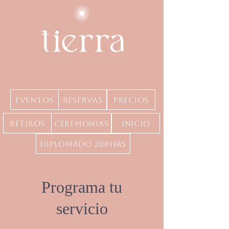
Eventos
Reservas
precios
Retiros
Ceremonias
inicio
Diplomado 200hrs
Programa tu
servicio