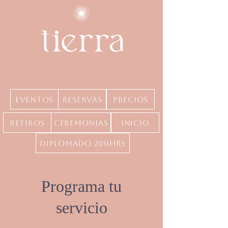
Eventos
Reservas
precios
Retiros
Ceremonias
inicio
Diplomado 200hrs
Programa tu
servicio