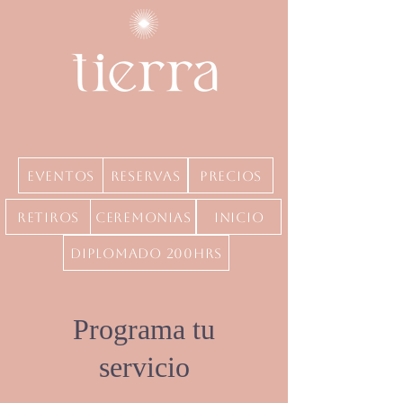
Eventos
Reservas
precios
Retiros
Ceremonias
inicio
Diplomado 200hrs
Programa tu
servicio