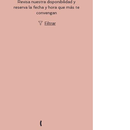
Revisa nuestra disponibilidad y
reserva la fecha y hora que más te
convengan
Filtrar