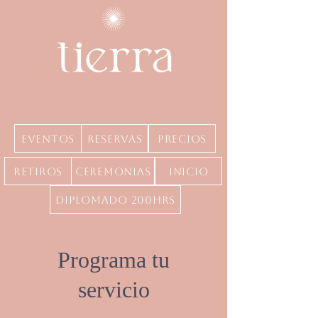
Eventos
Reservas
precios
Retiros
Ceremonias
inicio
Diplomado 200hrs
Programa tu
servicio