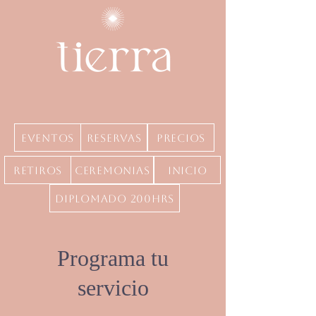
Eventos
Reservas
precios
Retiros
Ceremonias
inicio
Diplomado 200hrs
Programa tu
servicio