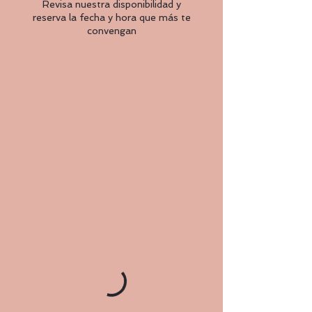
Revisa nuestra disponibilidad y
reserva la fecha y hora que más te
convengan