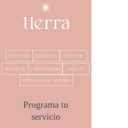
Eventos
Reservas
precios
Retiros
Ceremonias
inicio
Diplomado 200hrs
Programa tu
servicio