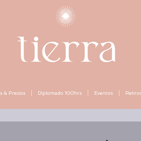
s & Precios
Diplomado 100hrs
Eventos
Retiro