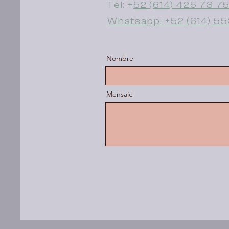
Tel: +
52 (614) 425 73 7
Whatsapp: +52 (614) 5
Nombre
Mensaje