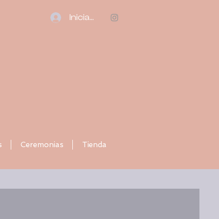
Iniciar sesión
s
Ceremonias
Tienda