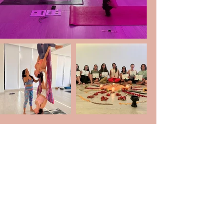
Solicita más
información
Si deseas obtener información
personalizada de este diplomado,
completa el formulario y nos