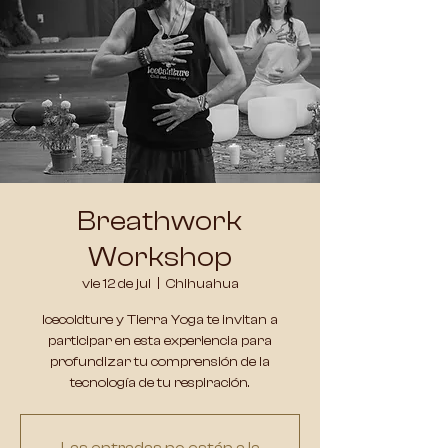
Breathwork
Workshop
vie 12 de jul
  |  
Chihuahua
Icecoldture y Tierra Yoga te invitan a
participar en esta experiencia para
profundizar tu comprensión de la
tecnología de tu respiración.