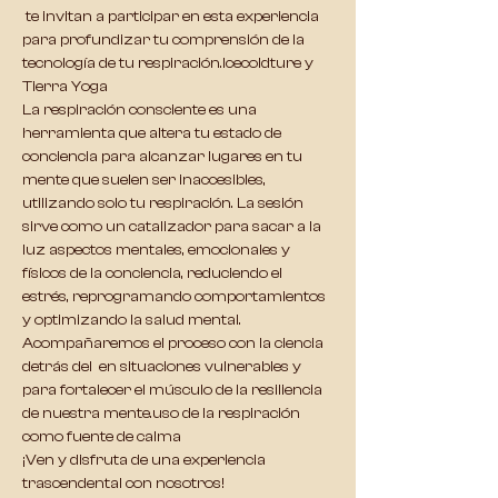
 te invitan a participar en esta experiencia 
para profundizar tu comprensión de la 
tecnología de tu respiración.
Icecoldture y 
Tierra Yoga
La respiración consciente es una 
herramienta que altera tu estado de 
conciencia para alcanzar lugares en tu 
mente que suelen ser inaccesibles, 
utilizando solo tu respiración. La sesión 
sirve como un catalizador para sacar a la 
luz aspectos mentales, emocionales y 
físicos de la conciencia, reduciendo el 
estrés, reprogramando comportamientos 
y optimizando la salud mental.
Acompañaremos el proceso con la ciencia 
detrás del 
 en situaciones vulnerables y 
para fortalecer el músculo de la resiliencia 
de nuestra mente.
uso de la respiración 
como fuente de calma
¡Ven y disfruta de una experiencia 
trascendental con nosotros!