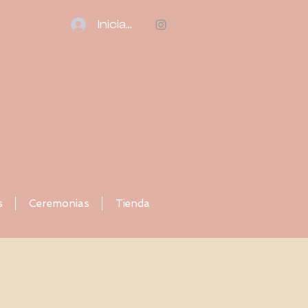
Iniciar sesión
s
Ceremonias
Tienda