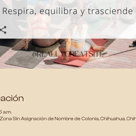
cación
5 a.m.
 Zona Sin Asignación de Nombre de Colonia, Chihuahua, Chih