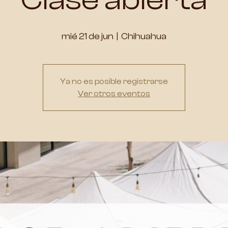
mié 21 de jun
  |  
Chihuahua
Ya no es posible registrarse
Ver otros eventos