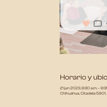
Horario y ubi
21 jun 2023, 9:30 a.m. – 9:3
Chihuahua, Citadela 5901,