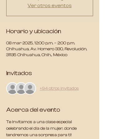
Ver otros eventos
Horario y ubicación
08 mar 2025, 12:00 p.m. – 2:00 p.m.
Chihuahua, Av. Homero 330, Revolución,
31135 Chihuahua, Chih., México
Invitados
+94 otros invitados
Acerca del evento
Te invitamos a una clase especial 
celebrando el día de la mujer, donde 
tendremos una sorpresa para ti!