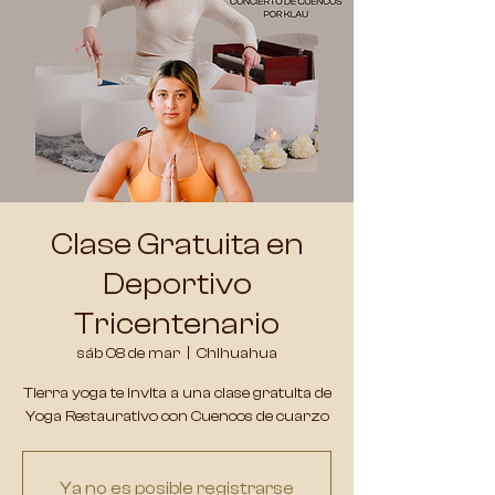
Clase Gratuita en
Deportivo
Tricentenario
sáb 08 de mar
  |  
Chihuahua
Tierra yoga te invita a una clase gratuita de
Yoga Restaurativo con Cuencos de cuarzo
Ya no es posible registrarse