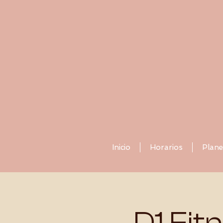
Inicio
Horarios
Plane
D1 Fit