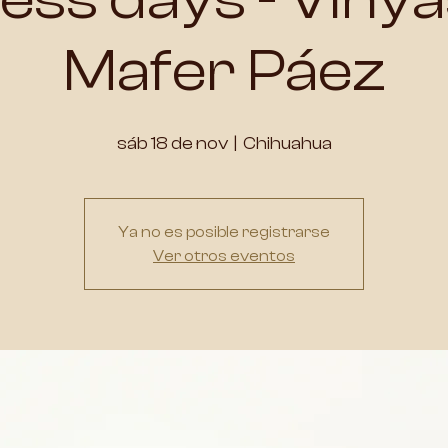
Mafer Páez
sáb 18 de nov
  |  
Chihuahua
Ya no es posible registrarse
Ver otros eventos