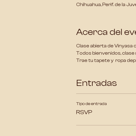
Chihuahua, Perif. de la Ju
Acerca del ev
Clase abierta de Vinyasa
Todos bienvenidos, clase m
Trae tu tapete y ropa depo
Entradas
Tipo de entrada
RSVP