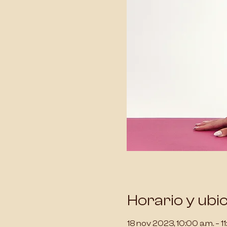
Horario y ubi
18 nov 2023, 10:00 a.m. – 11