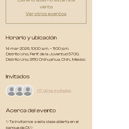
Las entradas no están a la
venta
Ver otros eventos
Horario y ubicación
14 mar 2026, 10:00 a.m. – 11:00 p.m.
Distrito Uno, Perif. de la Juventud 5700,
Distrito Uno, 31110 Chihuahua, Chih., México
Invitados
+17 otros invitados
Acerca del evento
✨Te invitamos a esta clase abierta en el 
parque de D1.✨