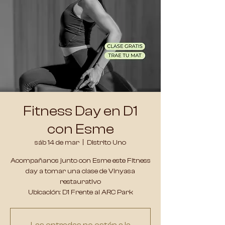
Fitness Day en D1
con Esme
sáb 14 de mar
  |  
Distrito Uno
Acompañanos junto con Esme este Fitness
day a tomar una clase de Vinyasa
restaurativo
Ubicación: D1 Frente al ARC Park