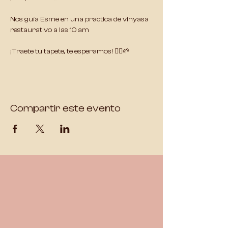
Nos guía Esme en una practica de vinyasa 
restaurativo a las 10 am
¡Traete tu tapete, te esperamos! 🧘‍♀️🌱
Compartir este evento