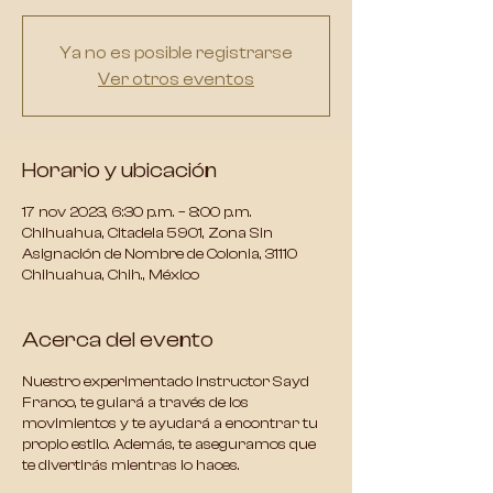
Ya no es posible registrarse
Ver otros eventos
Horario y ubicación
17 nov 2023, 6:30 p.m. – 8:00 p.m.
Chihuahua, Citadela 5901, Zona Sin
Asignación de Nombre de Colonia, 31110
Chihuahua, Chih., México
Acerca del evento
Nuestro experimentado instructor Sayd
Franco, te guiará a través de los
movimientos y te ayudará a encontrar tu
propio estilo. Además, te aseguramos que
te divertirás mientras lo haces.