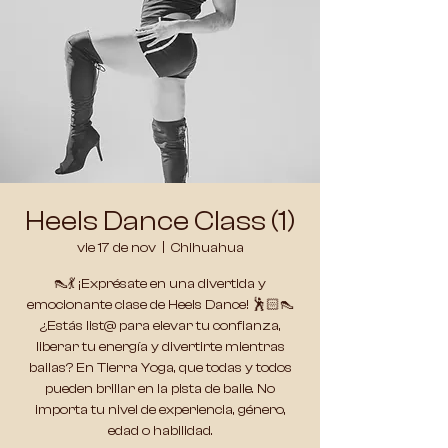
Heels Dance Class (1)
vie 17 de nov
  |  
Chihuahua
👠💃 ¡Exprésate en una divertida y
emocionante clase de Heels Dance! 🕺🏻👠
¿Estás list@ para elevar tu confianza,
liberar tu energía y divertirte mientras
bailas? En Tierra Yoga, que todas y todos
pueden brillar en la pista de baile. No
importa tu nivel de experiencia, género,
edad o habilidad.