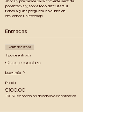
ahora y prepárate para moverte, sentirte
poderoso/a y, sobre todo, disfrutar! Si
tienes alguna pregunta, no dudes en
enviarnos un mensaje.
Entradas
Venta finalizada
Tipo de entrada
Clase muestra
Leer más
Precio
$100.00
+$2.50 de comisión de servicio de entradas