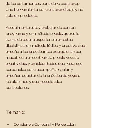
de los aditamentos, considero cada prop 
una herramienta para el aprendizaje y no 
solo un producto.
Actualmente estoy trabajando con un 
programa y un método propio, que es la 
suma de toda la experiencia en estas 
disciplinas, un método lúdico y creativo que 
enseñe a los practicantes que quieran ser 
maestros a encontrar su propia voz, su 
creatividad, y emplear todos sus recursos 
personales para acompañar, guiar y 
enseñar adaptando la práctica de yoga a 
los alumnos y sus necesidades 
particulares.
Temario:
Conciencia Corporal y Percepción 