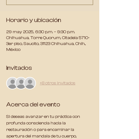
Horario y ubicación
29 may 2025, 6:30 p.m. – 9:30 p.m.
Chihuahua, Torre Quorum, Citadela 5710-
3er piso, Saucito, 31123 Chihuahua, Chih.,
México
Invitados
+8 otros invitados
Acerca del evento
Si deseas avanzar en tu práctica con 
profunda consciencia hacia la 
restauración o para encaminar la 
apertura del mandala de tu cuerpo, 