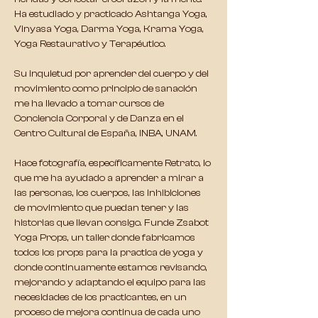
Ha estudiado y practicado Ashtanga Yoga, 
Vinyasa Yoga, Darma Yoga, Krama Yoga, 
Yoga Restaurativo y Terapéutico. 
Su inquietud por aprender del cuerpo y del 
movimiento como principio de sanación 
me ha llevado a tomar cursos de 
Conciencia Corporal y de Danza en el 
Centro Cultural de España, INBA, UNAM. 
Hace fotografía, específicamente Retrato, lo 
que me ha ayudado a aprender a mirar a 
las personas, los cuerpos, las inhibiciones 
de movimiento que puedan tener y las 
historias que llevan consigo. Funde Zsabot 
Yoga Props, un taller donde fabricamos 
todos los props para la practica de yoga y 
donde continuamente estamos revisando, 
mejorando y adaptando el equipo para las 
necesidades de los practicantes, en un 
proceso de mejora continua de cada uno 