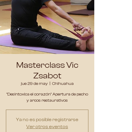
Masterclass Vic
Zsabot
jue 29 de may
  |  
Chihuahua
"Desintoxica el corazón" Apertura de pecho
y arcos restaurativos
Ya no es posible registrarse
Ver otros eventos