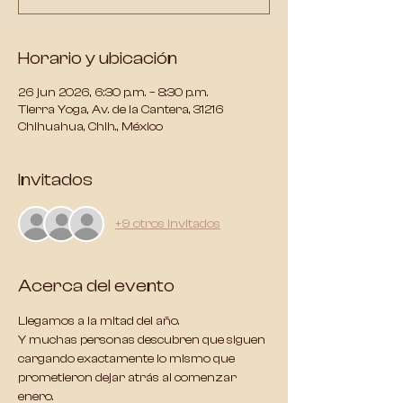
Horario y ubicación
26 jun 2026, 6:30 p.m. – 8:30 p.m.
Tierra Yoga, Av. de la Cantera, 31216
Chihuahua, Chih., México
Invitados
+9 otros invitados
Acerca del evento
Llegamos a la mitad del año.
Y muchas personas descubren que siguen 
cargando exactamente lo mismo que 
prometieron dejar atrás al comenzar 
enero.