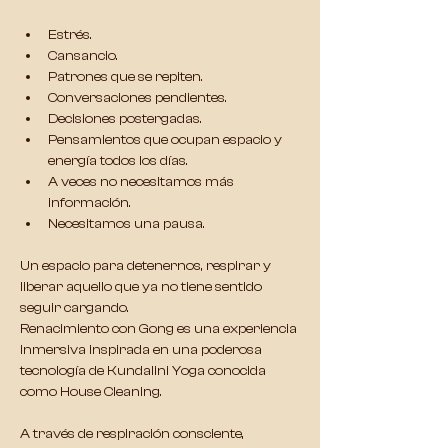
Estrés.
Cansancio.
Patrones que se repiten.
Conversaciones pendientes.
Decisiones postergadas.
Pensamientos que ocupan espacio y 
energía todos los días.
A veces no necesitamos más 
información.
Necesitamos una pausa.
Un espacio para detenernos, respirar y 
liberar aquello que ya no tiene sentido 
seguir cargando.
Renacimiento con Gong es una experiencia 
inmersiva inspirada en una poderosa 
tecnología de Kundalini Yoga conocida 
como House Cleaning.
A través de respiración consciente, 