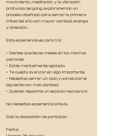
movimiento, meditación y la vibración 
profunda del gong, exploraremos un 
proceso diseñado para cerrar la primera 
mitad del año con mayor claridad, energía 
y dirección.
Esta experiencia es para ti si:
•⁠  ⁠Sientes que llevas meses en los mismos 
patrones.
•⁠  ⁠Estás mentalmente agotado.
•⁠  ⁠Te cuesta avanzar en algo importante.
•⁠  ⁠Necesitas cerrar un ciclo y comenzar el 
siguiente con más claridad.
•⁠  ⁠Quieres regalarte un espacio real para ti.
No necesitas experiencia previa.
Solo la disposición de participar.
Fecha: