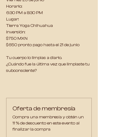
Viernes 26 de junio
Horario:
6:30 PM a 8:30 PM
Lugar:
Tierra Yoga Chihuahua
Inversión:
$750 MXN
$650 pronto pago hasta el 21 de junio
Tu cuerpo lo limpias a diario.
¿Cuándo fue la última vez que limpiaste tu 
subconsciente?
Oferta de membresía
Compra una membresía y obtén un
11 % de descuento en este evento al
finalizar la compra