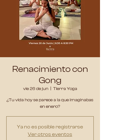
Renacimiento con
Gong
vie 26 de jun
  |  
Tierra Yoga
¿Tu vida hoy se parece a la que imaginabas
en enero?
Ya no es posible registrarse
Ver otros eventos