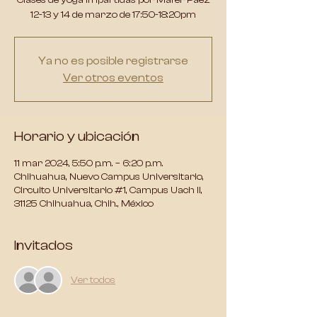
Clases de yoga impartidas por Mafer Paez
12-13 y 14 de marzo de 17:50-18:20pm
Ya no es posible registrarse
Ver otros eventos
Horario y ubicación
11 mar 2024, 5:50 p.m. – 6:20 p.m.
Chihuahua, Nuevo Campus Universitario,
Circuito Universitario #1, Campus Uach II,
31125 Chihuahua, Chih., México
Invitados
Ver todos