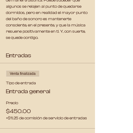
de manera distinta. 
Puede suceder que 
algunos se relajen al punto de quedarse 
dormidos
, pero en realidad el mayor punto 
del baño de sonoro es mantenerte 
consciente, en el presente, y que la música 
resuene positivamente en ti. Y, con suerte, 
se quede contigo.
Entradas
Venta finalizada
Tipo de entrada
Entrada general
Precio
$450.00
+$11.25 de comisión de servicio de entradas