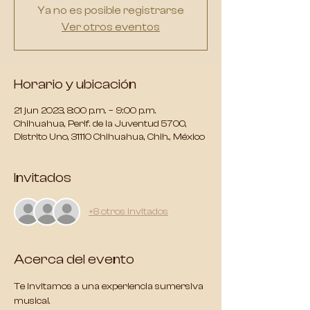
Ya no es posible registrarse
Ver otros eventos
Horario y ubicación
21 jun 2023, 8:00 p.m. – 9:00 p.m.
Chihuahua, Perif. de la Juventud 5700,
Distrito Uno, 31110 Chihuahua, Chih., México
Invitados
+8 otros invitados
Acerca del evento
Te invitamos a una experiencia sumersiva 
musical.