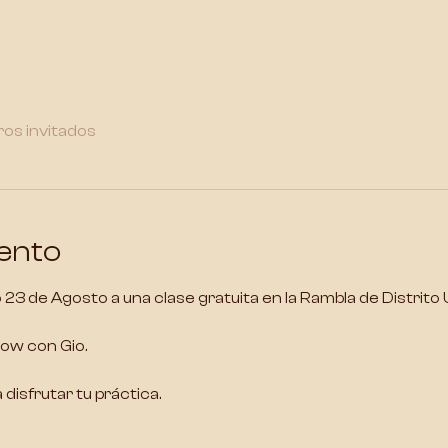
ros invitados
ento
23 de Agosto a una clase gratuita en la Rambla de Distrito 
low con Gio.
disfrutar tu práctica.