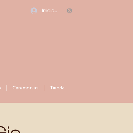
Iniciar sesión
s
Ceremonias
Tienda
Gio