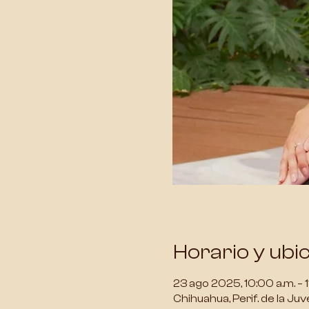
Horario y ubi
23 ago 2025, 10:00 a.m. – 1
Chihuahua, Perif. de la Ju