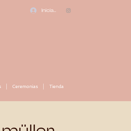
Iniciar sesión
s
Ceremonias
Tienda
müller