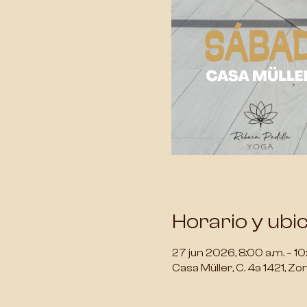
Horario y ubi
27 jun 2026, 8:00 a.m. – 10
Casa Müller, C. 4a 1421, Z