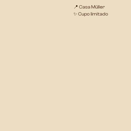
📍 Casa Müller
✨ Cupo limitado