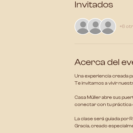
Invitados
+6 ot
Acerca del ev
Una experiencia creada p
Te invitamos a vivir nues
Casa Müller abre sus puer
conectar con tu práctica 
La clase será guiada por 
Gracia, creado especialme