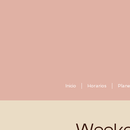
Inicio
Horarios
Plane
Weeke