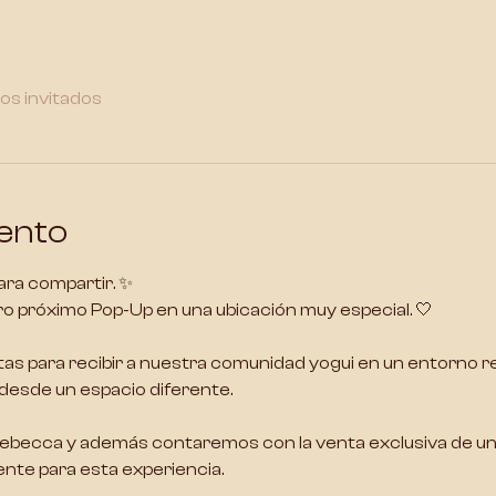
ros invitados
ento
ara compartir. ✨
tro próximo Pop-Up en una ubicación muy especial. 🤍
tas para recibir a nuestra comunidad yogui en un entorno re
desde un espacio diferente.
Rebecca y además contaremos con la venta exclusiva de un 
nte para esta experiencia.