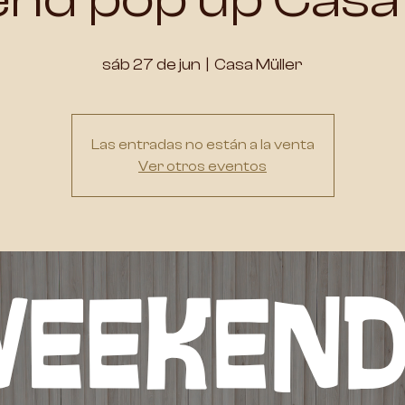
sáb 27 de jun
  |  
Casa Müller
Las entradas no están a la venta
Ver otros eventos