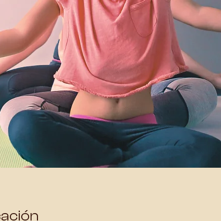
cación