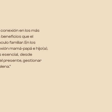
 conexión en los más 
beneficios que el 
culo familiar
. En los 
ión mamá-papá e hijo(a), 
 esencial,  desde 
el presente, gestionar 
lena."