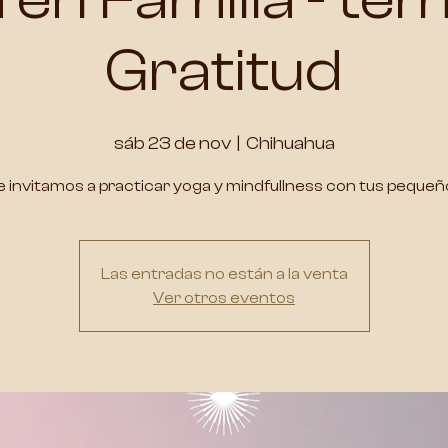
Gratitud
sáb 23 de nov
  |  
Chihuahua
e invitamos a practicar yoga y mindfullness con tus pequeñ
Las entradas no están a la venta
Ver otros eventos