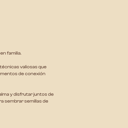
n familia.
n técnicas valiosas que 
 momentos de conexión 
calma y disfrutar juntos de 
ra sembrar semillas de 