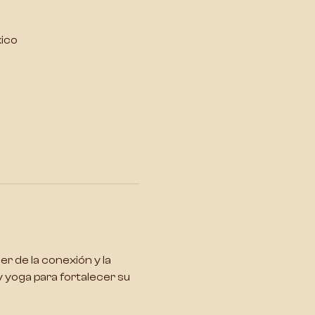
xico
er de la conexión y la 
 yoga para fortalecer su 