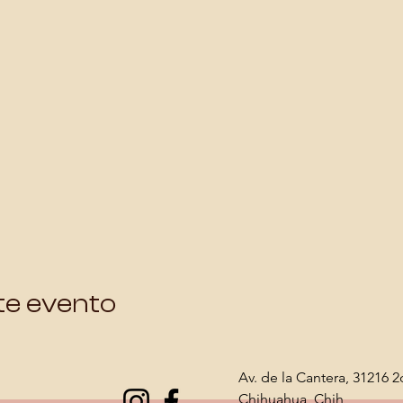
te evento
Av. de la Cantera, 31216 2
Chihuahua, Chih