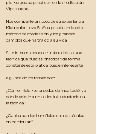
pilares que se practican en la meditación 
Vipasssana.
Nos comparte un poco de su experiencia 
Klau quien lleva 8 años practicando este 
método de meditación y los grandes 
cambios que ha traido a su vida.
Si te interesa conocer más a detalle una 
técnica que puedas practicar de forma 
constante esta platica puede interesarte.
algunos de los temas son:
¿Cómo iniciar tu practica de meditación, a 
dónde asistir a un retiro introductorio en 
la técnica?
¿Cuáles son los beneficios de esta técnica 
en particular?