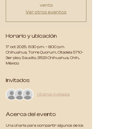
venta
Ver otros eventos
Horario y ubicación
17 oct 2025, 6:30 p.m. – 8:00 p.m.
Chihuahua, Torre Quorum, Citadela 5710-
3er piso, Saucito, 31123 Chihuahua, Chih.,
México
Invitados
+3 otros invitados
Acerca del evento
Una charla para compartir algunos de los 