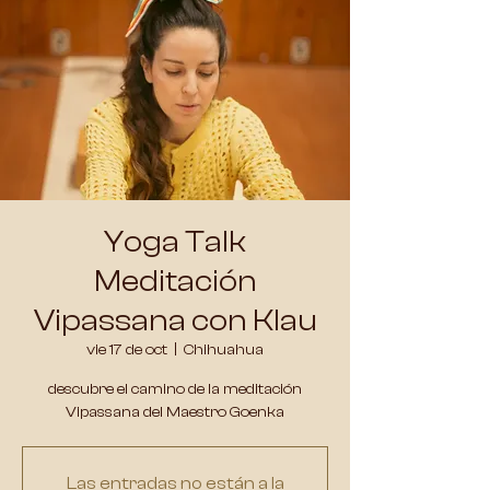
Yoga Talk
Meditación
Vipassana con Klau
vie 17 de oct
  |  
Chihuahua
descubre el camino de la meditación
Vipassana del Maestro Goenka
Las entradas no están a la