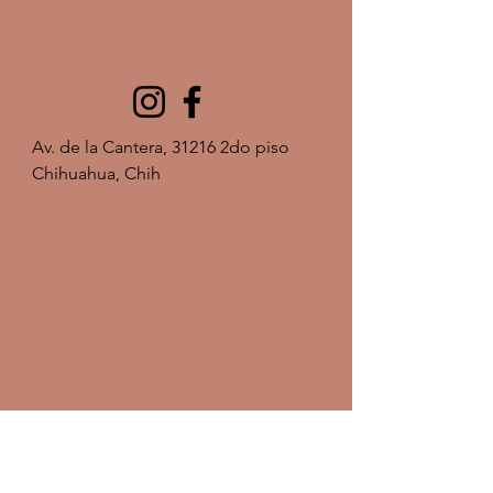
Av. de la Cantera, 31216 2do piso 
Chihuahua, Chih