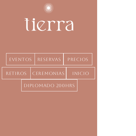
Eventos
Reservas
precios
Retiros
Ceremonias
inicio
Diplomado 200hrs