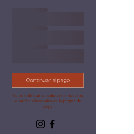
Continuar al pago
Es posible que se apliquen impuestos
y tarifas adicionales en la página de
pago.