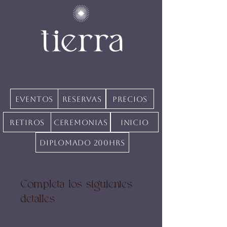
Eventos
Reservas
precios
Retiros
Ceremonias
inicio
Diplomado 200hrs
Completa los siguientes
detalles