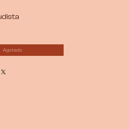
dista
Agotado