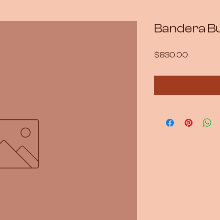
Bandera Bu
Precio
$830.00