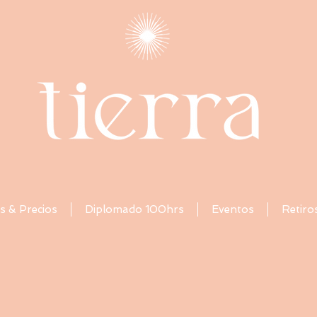
s & Precios
Diplomado 100hrs
Eventos
Retiro