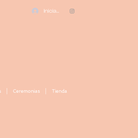
Iniciar sesión
s
Ceremonias
Tienda