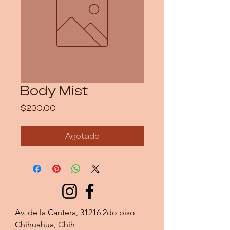
Body Mist
Precio
$230.00
Agotado
Av. de la Cantera, 31216 2do piso 
Chihuahua, Chih