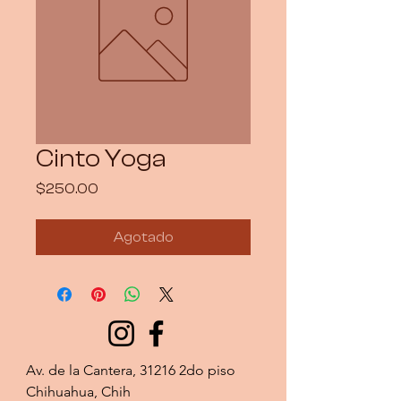
Cinto Yoga
Precio
$250.00
Agotado
Av. de la Cantera, 31216 2do piso 
Chihuahua, Chih