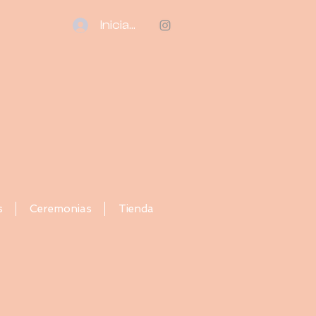
Iniciar sesión
s
Ceremonias
Tienda