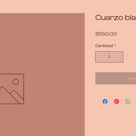
Cuarzo bl
Precio
$550.00
Cantidad
*
Agr