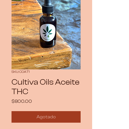
SKU: COAT1
Cultiva Oils Aceite
THC
Precio
$800.00
Agotado