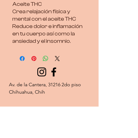
Aceite THC
Crea relajación física y
mental con el aceite THC
Reduce dolor e inflamación
en tu cuerpo así como la
ansiedad y el insomnio.
Av. de la Cantera, 31216 2do piso 
Chihuahua, Chih