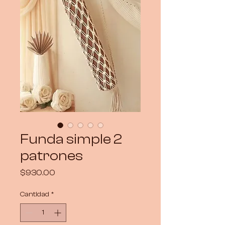
Funda simple 2
patrones
Precio
$930.00
Cantidad
*