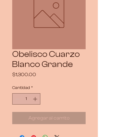
Obelisco Cuarzo
Blanco Grande
Precio
$1,300.00
Cantidad
*
Agregar al carrito