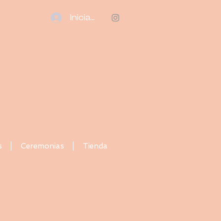
Iniciar sesión
s
Ceremonias
Tienda