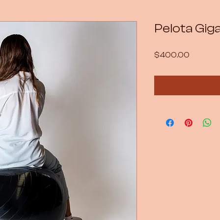
Pelota Gig
Precio
$400.00