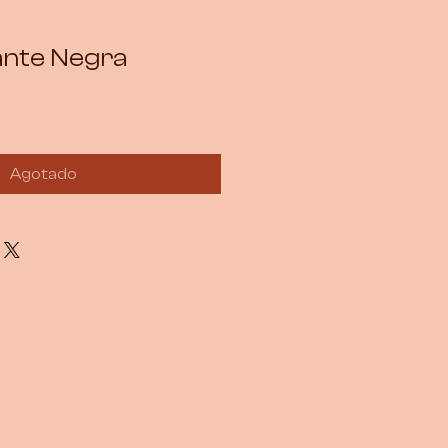
ante Negra
Agotado