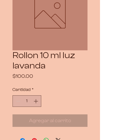
Rollon 10 ml luz
lavanda
Precio
$100.00
Cantidad
*
Agregar al carrito