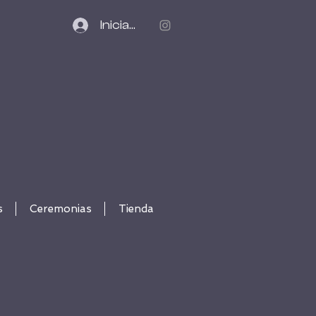
Iniciar sesión
s
Ceremonias
Tienda