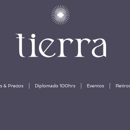
s & Precios
Diplomado 100hrs
Eventos
Retiro