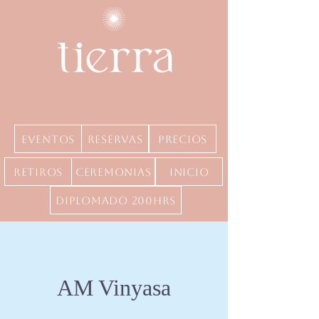
Eventos
Reservas
precios
Retiros
Ceremonias
inicio
Diplomado 200hrs
AM Vinyasa