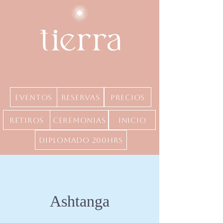
Eventos
Reservas
precios
Retiros
Ceremonias
inicio
Diplomado 200hrs
Ashtanga