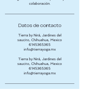
colaboración.
Datos de contacto
Tierra by Nirá, Jardines del
saucito, Chihuahua, Mexico
6145365365
info@tierrayoga.mx
Tierra by Nirá, Jardines del
saucito, Chihuahua, Mexico
6145365365
info@tierrayoga.mx