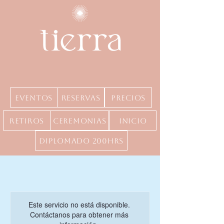
Eventos
Reservas
precios
Retiros
Ceremonias
inicio
Diplomado 200hrs
Este servicio no está disponible.
Contáctanos para obtener más