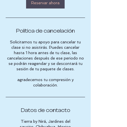
Reservar ahora
Política de cancelación
Solicitamos tu apoyo para cancelar tu
clase si no asistirás. Puedes cancelar
hasta 1 hora antes de tu clase, las
cancelaciones después de ese periodo no
se podrán reagendar y se descontará tu
sesión de tu paquete de clases.
agradecemos tu compresión y
colaboración.
Datos de contacto
Tierra by Nirá, Jardines del
saucito, Chihuahua, Mexico