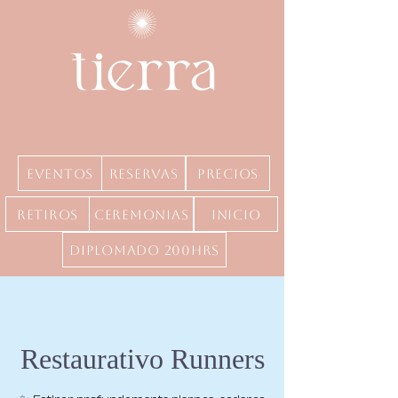
Eventos
Reservas
precios
Retiros
Ceremonias
inicio
Diplomado 200hrs
Restaurativo Runners