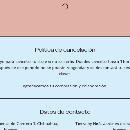
Política de cancelación
o para cancelar tu clase si no asistirás. Puedes cancelar hasta 1 hor
spués de ese periodo no se podrán reagendar y se descontará tu se
clases.
agradecemos tu compresión y colaboración.
Datos de contacto
ente de Cantera 1, Chihuahua,
Tierra by Nirá, Jardines del 
Mexico
Mexico