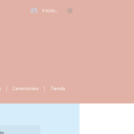
Iniciar sesión
s
Ceremonias
Tienda
ón.