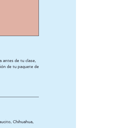
a antes de tu clase,
sión de tu paquete de
saucito, Chihuahua,