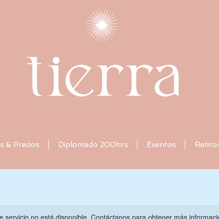
s & Precios
Diplomado 200hrs
Eventos
Retiro
e servicio no está disponible. Contáctanos para obtener más informaci