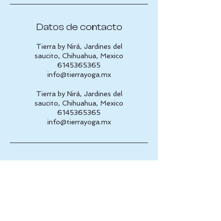
Datos de contacto
Tierra by Nirá, Jardines del
saucito, Chihuahua, Mexico
6145365365
info@tierrayoga.mx
Tierra by Nirá, Jardines del
saucito, Chihuahua, Mexico
6145365365
info@tierrayoga.mx
Av. de la Cantera, 31216 2do piso 