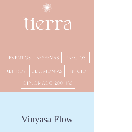
Eventos
Reservas
precios
Retiros
Ceremonias
inicio
Diplomado 200hrs
Vinyasa Flow